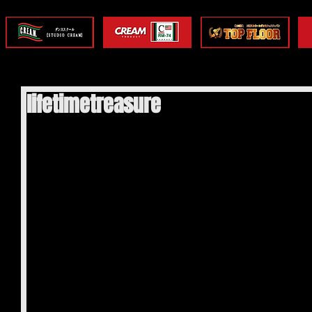
lifetimetreasure