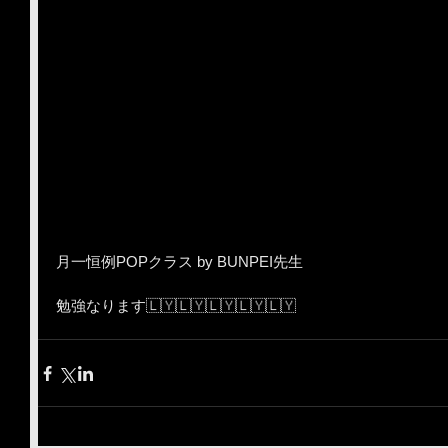
月一恒例POPクラス by BUNPEI先生
勉強なります🇱🇾🇱🇾🇱🇾🇱🇾🇱🇾