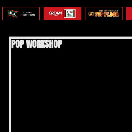
POP WORKSHOP