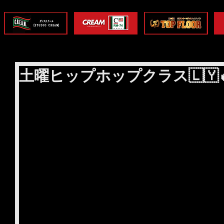
土曜ヒップホップクラス🇱🇾