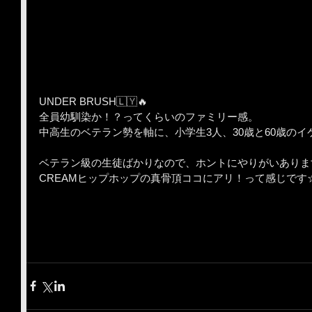
UNDER BRUSH🇱🇾🔥
全員幼馴染か！？ってくらいのファミリー感。
中高生のベテラン勢を軸に、小学生3人、30歳と60歳のイ
ベテラン級の生徒ばかりなので、ホントにやりがいあります
CREAMヒップホップの真骨頂ココにアリ！って感じです