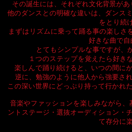
その誕生には、それぞれ文化背景があ
他のダンスとの明確な違いは、ダンス
をとり続
まずはリズムに乗って踊る事の楽しさ
好きな曲で自
とてもシンプルな事ですが、
１つのステップを覚えたら好き
楽しんで踊り続けると、いつの間に
逆に、勉強のように他人から強要さ
この深い世界にどっぷり持って行かれ
音楽やファッションを楽しみながら、基
ントステージ・選抜オーディション・
て存分に