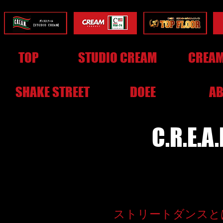
TOP
STUDIO CREAM
CREAM
SHAKE STREET
DOEE
AB
C.R.E.A
ストリートダンスと