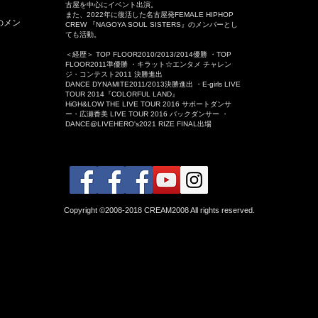
古屋を中心にイベント出演。
また、2022年に復活した名古屋発FEMALE HIPHOP
」のメン
CREW 『NAGOYA SOUL SISTERS』のメンバーとし
ても活動。
＜経歴＞ TOP FLOOR2010/2013/2014優勝 ・TOP
FLOOR2011準優勝 ・キラット☆エンタメ チャレン
ジ・コンテスト2011 決勝進出
DANCE DYNAMITE2011/2013決勝進出 ・E-girls LIVE
TOUR 2014『COLORFUL LAND』
HiGH&LOW THE LIVE TOUR 2016 サポートダンサ
ー・広瀬香美 LIVE TOUR 2016 バックダンサー ・
DANCE@LIVEHERO's2021 RIZE FINAL出場
Copyright ©2008-2018 CREAM2008 All rights reserved.