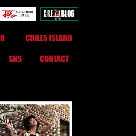
OR
CHILLS ISLAND
SNS
CONTACT