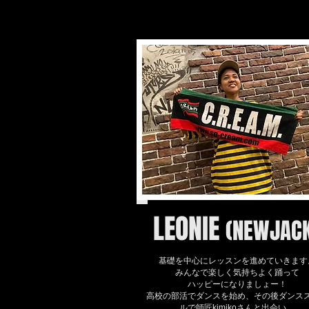
LEONIE
(NEWJAC
基礎を中心にレッスンを進めていきます
みんなで楽しく気持ちよく踊って
ハッピーになりましょー！
高校の部活でダンスを始め、その後ダンス
ルで師匠kimikoさんと出会い、