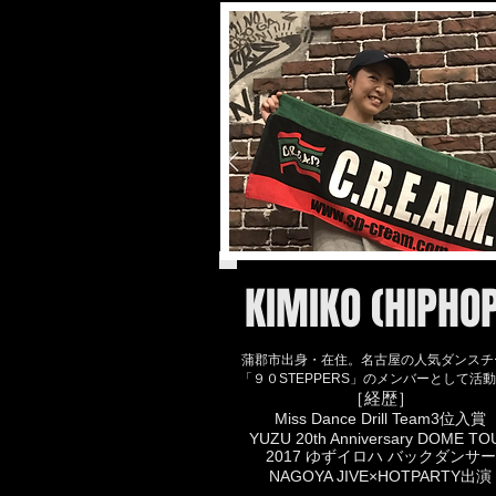
KIMIKO (HIPHO
蒲郡市出身・在住。名古屋の人気ダンスチ
「９０STEPPERS」のメンバーとして活
［経歴］
Miss Dance Drill Team3位入賞
YUZU 20th Anniversary DOME TO
2017 ゆずイロハ バックダンサー
NAGOYA JIVE×HOTPARTY出演