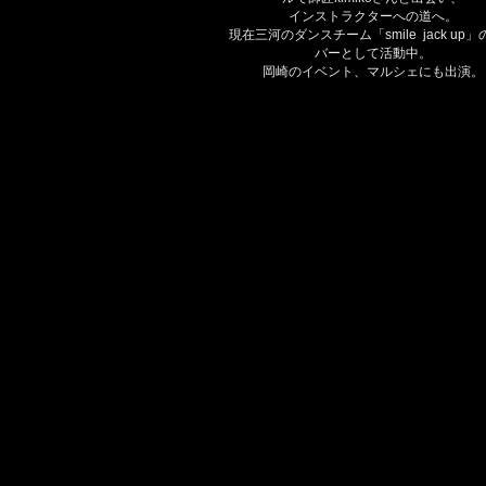
インストラクターへの道へ。
現在三河のダンスチーム「smile jack up
バーとして活動中。
岡崎のイベント、マルシェにも出演。