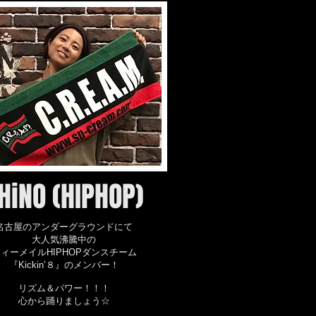
HiNO (HIPHOP)
名古屋のアンダーグラウンドにて
大人気沸騰中の
ィーメイルHIPHOPダンスチーム
『Kickin’８』のメンバー！
リズム＆パワー！！！
​心から踊りましょう☆