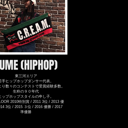
UME (HIPHOP)
東三河エリア
若手ヒップホップダンサー代表。
より数々のコンテストで受賞経験多数。
生粋の９０年代
ヒップホップスタイルの申し子。
LOOR 2010特別賞 / 2011 3位 / 2013 優
014 3位 / 2015 ３位 / 2016 優勝 / 2017
準優勝