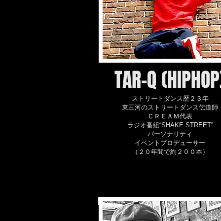
TAR-Q (HIPHOP
ストリートダンス歴２３年
東三河のストリートダンス伝道師
ＣＲＥＡＭ代表
ラジオ番組“SHAKE STREET”
パーソナリティ
イベントプロデューサー
（２０年間で約２００本）