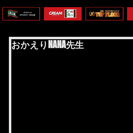
おかえりNANA先生