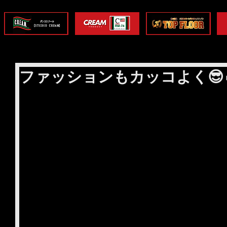
ファッションもカッコよく😎