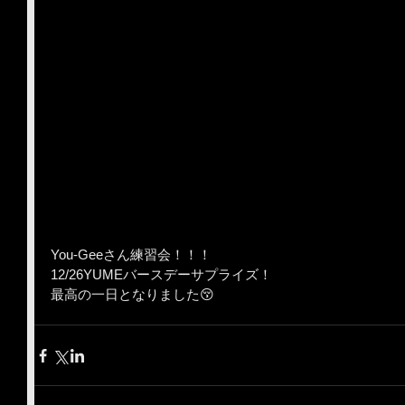
You-Geeさん練習会！！！
12/26YUMEバースデーサプライズ！
最高の一日となりました😚