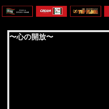
〜心の開放〜