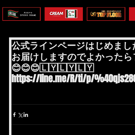
公式ラインページはじめまし
お届けしますのでよかったら
😊😊😊🇱🇾🇱🇾🇱🇾
https://line.me/R/ti/p/%40qjs28